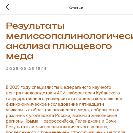
Статьи
Результаты
мелиссопалинологичес
анализа плющевого
меда
2025-09-25 15:15
В 2025 году специалисты Федерального научного
центра пчеловодства и АПИ-лаборатории Кубанского
государственного университета провели комплексное
физико-химическое исследование пятнадцати
уникальных образцов плющевого меда, собранного в
различных уголках юга России, включая живописные
регионы Крыма, Новороссийска, Геленджика и Сочи.
Результаты мелиссопалинологического анализа,
проведенного с применением строгих научных методов,