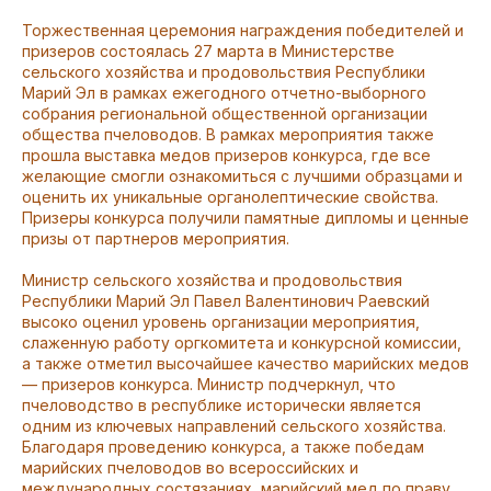
Торжественная церемония награждения победителей и
призеров состоялась 27 марта в Министерстве
сельского хозяйства и продовольствия Республики
Марий Эл в рамках ежегодного отчетно-выборного
собрания региональной общественной организации
общества пчеловодов. В рамках мероприятия также
прошла выставка медов призеров конкурса, где все
желающие смогли ознакомиться с лучшими образцами и
оценить их уникальные органолептические свойства.
Призеры конкурса получили памятные дипломы и ценные
призы от партнеров мероприятия.
Министр сельского хозяйства и продовольствия
Республики Марий Эл Павел Валентинович Раевский
высоко оценил уровень организации мероприятия,
слаженную работу оргкомитета и конкурсной комиссии,
а также отметил высочайшее качество марийских медов
— призеров конкурса. Министр подчеркнул, что
пчеловодство в республике исторически является
одним из ключевых направлений сельского хозяйства.
Благодаря проведению конкурса, а также победам
марийских пчеловодов во всероссийских и
международных состязаниях, марийский мед по праву