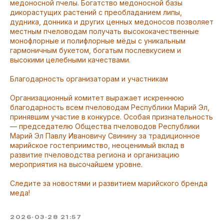
медоносной пчелы. Богатство медоносной базы
дикорастущих растений с преобладанием липы,
дудника, донника и других ценных медоносов позволяет
местным пчеловодам получать высококачественные
монофлорные и полифлорные мёды с уникальным
гармоничным букетом, богатым послевкусием и
высокими целебными качествами.
Благодарность организаторам и участникам
Организационный комитет выражает искреннюю
благодарность всем пчеловодам Республики Марий Эл,
принявшим участие в конкурсе. Особая признательность
— председателю Общества пчеловодов Республики
Марий Эл Павлу Ивановичу Свинину за традиционное
марийское гостеприимство, неоценимый вклад в
развитие пчеловодства региона и организацию
мероприятия на высочайшем уровне.
Следите за новостями и развитием марийского бренда
меда!
2026-03-28 21:57