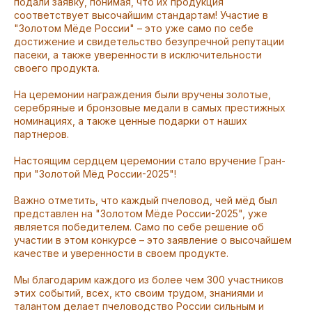
подали заявку, понимая, что их продукция
соответствует высочайшим стандартам! Участие в
"Золотом Мёде России" – это уже само по себе
достижение и свидетельство безупречной репутации
пасеки, а также уверенности в исключительности
своего продукта.
На церемонии награждения были вручены золотые,
серебряные и бронзовые медали в самых престижных
номинациях, а также ценные подарки от наших
партнеров.
Настоящим сердцем церемонии стало вручение Гран-
при "Золотой Мёд России-2025"!
Важно отметить, что каждый пчеловод, чей мёд был
представлен на "Золотом Мёде России-2025", уже
является победителем. Само по себе решение об
участии в этом конкурсе – это заявление о высочайшем
качестве и уверенности в своем продукте.
Мы благодарим каждого из более чем 300 участников
этих событий, всех, кто своим трудом, знаниями и
талантом делает пчеловодство России сильным и