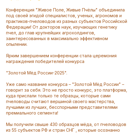
Конференция "Живое Поле, Живые Пчёлы" объединила
под своей эгидой специалистов, ученых, агрономов и
практиков-пчеловодов из разных субъектов Российской
Федерации! От докторов наук, изучающих генетику
пчел, до глав крупнейших агрохолдингов,
заинтересованных в максимально эффективном
опылении.
Ярким завершением конференции стала церемония
награждения победителей конкурса
"Золотой Мёд России-2025".
Уже само название конкурса – "Золотой Мёд России" –
говорит за себя. Это не просто конкурс, это платформа,
куда прислали только те образцы, которые сами
пчеловоды считают вершиной своего мастерства,
лучшими из лучших, бесспорными представителями
премиального сегмента!
Мы получили свыше 430 образцов мёда, от пчеловодов
из 55 субъектов РФ и стран СНГ , которые осознанно