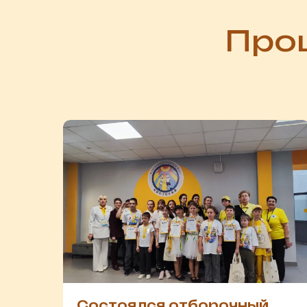
Про
Состоялся отборочный