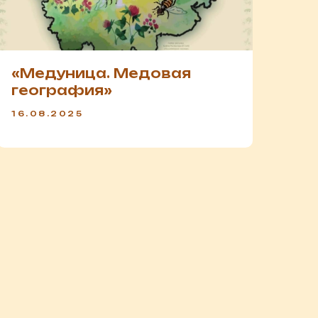
«Медуница. Медовая
география»
16.08.2025