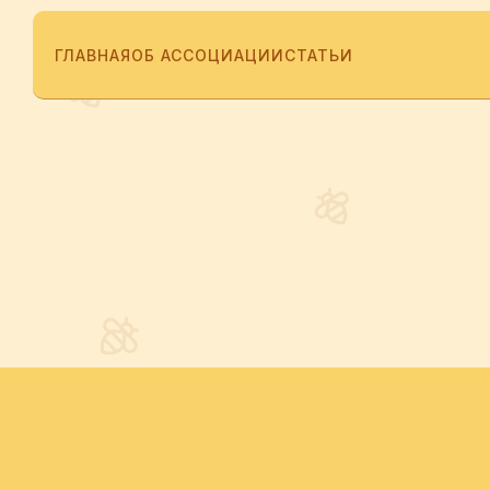
ГЛАВНАЯ
ОБ АССОЦИАЦИИ
СТАТЬИ