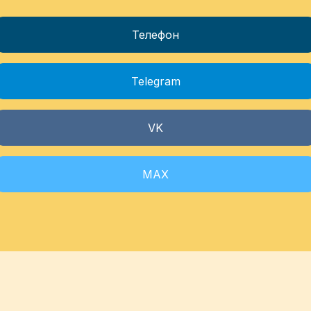
Телефон
Telegram
VK
МАХ