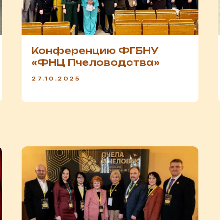
Конференцию ФГБНУ
«ФНЦ Пчеловодства»
27.10.2025