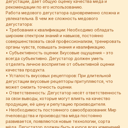
дегустации, даёт общую оценку качества мёда и
рекомендации по его использованию.
Работа медового дегустатора одновременно сложна и
увлекательна. В чем же сложность медового
дегустатора:
• Требования к квалификации: Необходимо обладать
широким спектром знаний и навыков, постоянно
совершенствовать свой профессионализм, тренировать
органы чувств, повышать знания и квалификацию.
• Субъективность оценки: Вкусовые ощущения – это
всегда субъективно. Дегустатор должен уметь
отделять личное восприятие от объективной оценки
качества продукта.
• Усталость вкусовых рецепторов: При длительной
дегустации вкусовые рецепторы притупляются, что
может снизить точность оценки.
• Ответственность: Дегустатор несёт ответственность
за свои выводы, которые могут влиять на качество
продукции, её цену и репутацию производителя.
• Необходимость постоянного самообразования: Мир
пчеловодства и производства мёда постоянно
развивается, появляются новые технологии, сорта
мёда. Дегустатор должен быть в курсе всех изменений