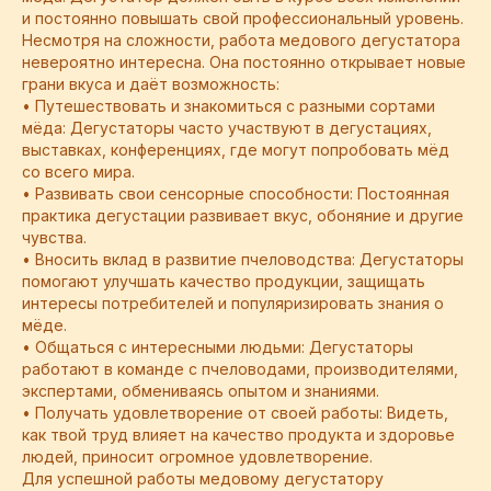
и постоянно повышать свой профессиональный уровень.
Несмотря на сложности, работа медового дегустатора
невероятно интересна. Она постоянно открывает новые
грани вкуса и даёт возможность:
• Путешествовать и знакомиться с разными сортами
мёда: Дегустаторы часто участвуют в дегустациях,
выставках, конференциях, где могут попробовать мёд
со всего мира.
• Развивать свои сенсорные способности: Постоянная
практика дегустации развивает вкус, обоняние и другие
чувства.
• Вносить вклад в развитие пчеловодства: Дегустаторы
помогают улучшать качество продукции, защищать
интересы потребителей и популяризировать знания о
мёде.
• Общаться с интересными людьми: Дегустаторы
работают в команде с пчеловодами, производителями,
экспертами, обмениваясь опытом и знаниями.
• Получать удовлетворение от своей работы: Видеть,
как твой труд влияет на качество продукта и здоровье
людей, приносит огромное удовлетворение.
Для успешной работы медовому дегустатору