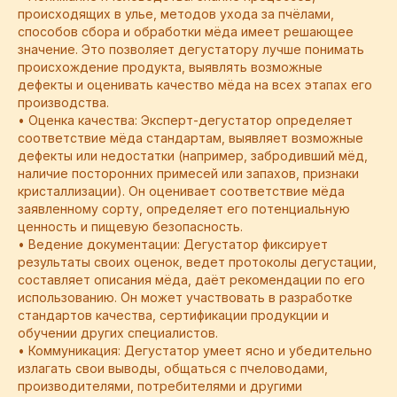
происходящих в улье, методов ухода за пчёлами,
способов сбора и обработки мёда имеет решающее
значение. Это позволяет дегустатору лучше понимать
происхождение продукта, выявлять возможные
дефекты и оценивать качество мёда на всех этапах его
производства.
• Оценка качества: Эксперт-дегустатор определяет
соответствие мёда стандартам, выявляет возможные
дефекты или недостатки (например, забродивший мёд,
наличие посторонних примесей или запахов, признаки
кристаллизации). Он оценивает соответствие мёда
заявленному сорту, определяет его потенциальную
ценность и пищевую безопасность.
• Ведение документации: Дегустатор фиксирует
результаты своих оценок, ведет протоколы дегустации,
составляет описания мёда, даёт рекомендации по его
использованию. Он может участвовать в разработке
стандартов качества, сертификации продукции и
обучении других специалистов.
• Коммуникация: Дегустатор умеет ясно и убедительно
излагать свои выводы, общаться с пчеловодами,
производителями, потребителями и другими