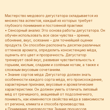
Мастерство медового дегустатора складывается из
множества аспектов, каждый из которых требует
глубокого понимания и постоянной практики:
• Сенсорный анализ: Это основа работы дегустатора. Он
обучен использовать все свои чувства – зрение,
обоняние, вкус, осязание – для точнейшей оценки
продукта. Он способен распознать десятки различных
оттенков аромата, определить консистенцию мёда,
оценить его цвет и прозрачность. Дегустатор
тренирует свой вкус, развивая чувствительность к
горьким, кислым, сладким и солёным нотам, а также к
сложным вкусовым сочетаниям.
• Знание сортов мёда: Дегустатор должен знать
особенности каждого сорта мёда, его происхождение,
характерные признаки, вкусовые и ароматические
характеристики. Он должен уметь отличать липовый
мёд от гречишного, акациевый от подсолнечного,
понимать, как изменяются свойства мёда в зависимости
от региона, климата и способа производства.
• Понимание пчеловодства: Знание процессов,