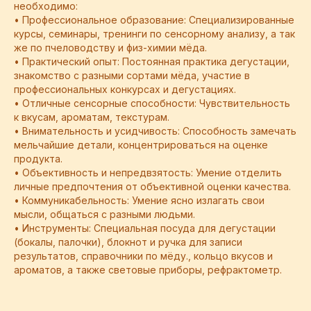
необходимо:
• Профессиональное образование: Специализированные
курсы, семинары, тренинги по сенсорному анализу, а так
же по пчеловодству и физ-химии мёда.
• Практический опыт: Постоянная практика дегустации,
знакомство с разными сортами мёда, участие в
профессиональных конкурсах и дегустациях.
• Отличные сенсорные способности: Чувствительность
к вкусам, ароматам, текстурам.
• Внимательность и усидчивость: Способность замечать
мельчайшие детали, концентрироваться на оценке
продукта.
• Объективность и непредвзятость: Умение отделить
личные предпочтения от объективной оценки качества.
• Коммуникабельность: Умение ясно излагать свои
мысли, общаться с разными людьми.
• Инструменты: Специальная посуда для дегустации
(бокалы, палочки), блокнот и ручка для записи
результатов, справочники по мёду., кольцо вкусов и
ароматов, а также световые приборы, рефрактометр.