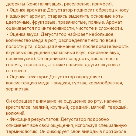
дефекты (кристаллизация, расслоение, примеси).
• Оценка аромата: Дегустатор подносит образец к носу
и вдыхает аромат, стараясь выделить основные ноты:
цветочные, фруктовые, травянистые, пряные. Аромат
оценивается по интенсивности, чистоте и сложности.
• Оценка вкуса: Дегустатор набирает небольшое
количество мёда в рот, распределяет его по всей
полости рта, обращая внимание на последовательность
вкусовых ощущений (начальный вкус, основной вкус,
послевкусие). Он оценивает сладость, кислотность,
горечь, терпкость, а также наличие других вкусовых
оттенков.
• Оценка текстуры: Дегустатор определяет
консистенцию мёда – жидкая, густая, кремообразная,
зернистая.
Он обращает внимание на ощущение во рту, наличие
кристаллов: мелкий, крупный, средний, мягкий, твердый,
колючий…
• Фиксация результатов: Дегустатор подробно
описывает все свои ощущения, используя специальную
терминологию. Он фиксирует свои выводы в протоколе